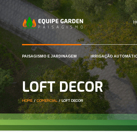
H
PAISAGISMO E JARDINAGEM
IRRIGAÇÃO AUTOMÁTI
LOFT DECOR
HOME
/
COMERCIAL
/
LOFT DECOR