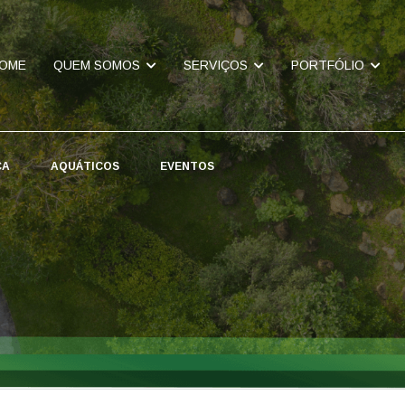
OME
QUEM SOMOS
SERVIÇOS
PORTFÓLIO
CA
AQUÁTICOS
EVENTOS