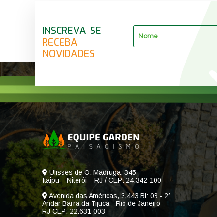
INSCREVA-SE
RECEBA
NOVIDADES
Ulisses de O. Madruga, 345
Itaipu – Niterói – RJ / CEP: 24.342-100
Avenida das Américas, 3.443 Bl: 03 - 2°
Andar Barra da Tijuca - Rio de Janeiro -
RJ CEP: 22.631-003