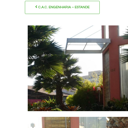
C.A.C. ENGENHARIA – ESTANDE