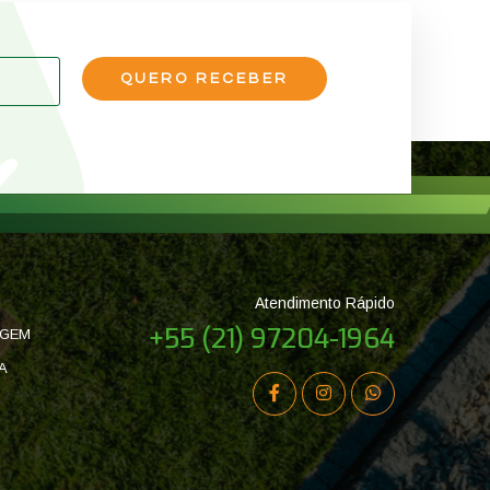
Atendimento Rápido
+55 (21) 97204-1964
AGEM
A