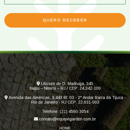
Ulisses de O. Madruga, 345
Itaipu – Niterói – RJ / CEP: 24.342-100
Avenida das Américas, 3.443 Bl: 03 - 2° Andar Barra da Tijuca -
Rio de Janeiro - RJ CEP: 22.631-003
Telefone: (21) 4560-3054
contato@equipegarden.com.br
HOME