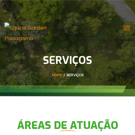
Tog
nav
SERVIÇOS
HOME
/
SERVIÇOS
ÁREAS DE ATUAÇÃO