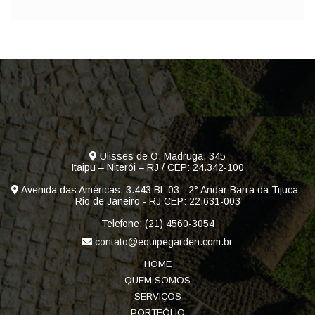
Ulisses de O. Madruga, 345
Itaipu – Niterói – RJ / CEP: 24.342-100
Avenida das Américas, 3.443 Bl: 03 - 2° Andar Barra da Tijuca -
Rio de Janeiro - RJ CEP: 22.631-003
Telefone: (21) 4560-3054
contato@equipegarden.com.br
HOME
QUEM SOMOS
SERVIÇOS
PORTFÓLIO