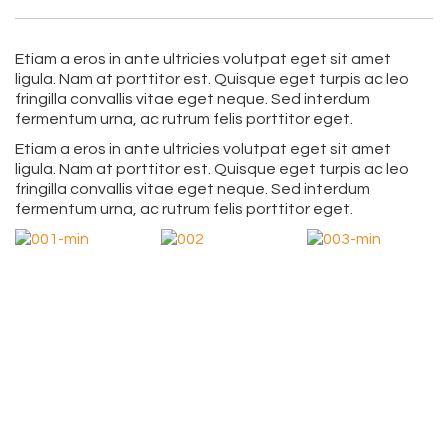
Etiam a eros in ante ultricies volutpat eget sit amet
ligula. Nam at porttitor est. Quisque eget turpis ac leo
fringilla convallis vitae eget neque. Sed interdum
fermentum urna, ac rutrum felis porttitor eget.
Etiam a eros in ante ultricies volutpat eget sit amet
ligula. Nam at porttitor est. Quisque eget turpis ac leo
fringilla convallis vitae eget neque. Sed interdum
fermentum urna, ac rutrum felis porttitor eget.