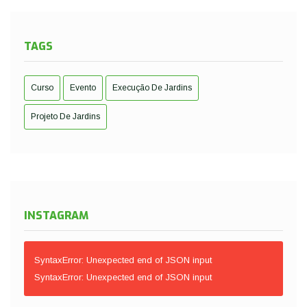
TAGS
Curso
Evento
Execução De Jardins
Projeto De Jardins
INSTAGRAM
SyntaxError: Unexpected end of JSON input
SyntaxError: Unexpected end of JSON input