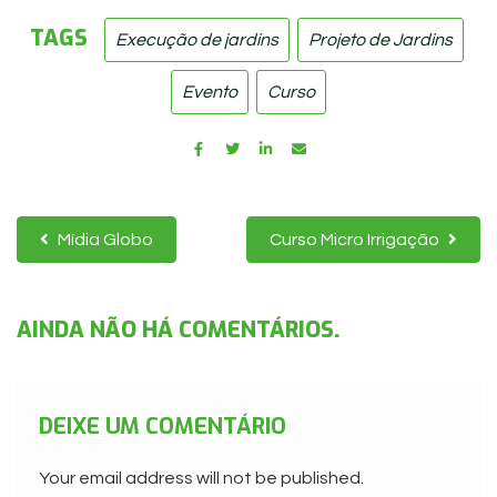
TAGS
Execução de jardins
,
Projeto de Jardins
,
Evento
,
Curso
Mídia Globo
Curso Micro Irrigação
AINDA NÃO HÁ COMENTÁRIOS.
DEIXE UM COMENTÁRIO
Your email address will not be published.